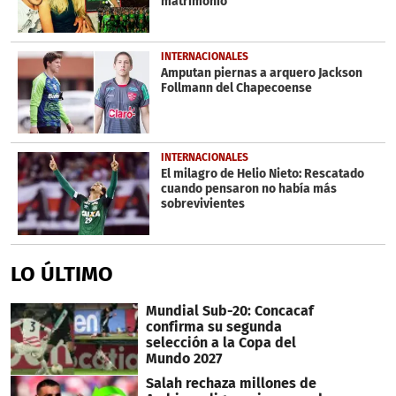
matrimonio'
INTERNACIONALES
Amputan piernas a arquero Jackson
Follmann del Chapecoense
INTERNACIONALES
El milagro de Helio Nieto: Rescatado
cuando pensaron no había más
sobrevivientes
LO ÚLTIMO
Mundial Sub-20: Concacaf
confirma su segunda
selección a la Copa del
Mundo 2027
Salah rechaza millones de