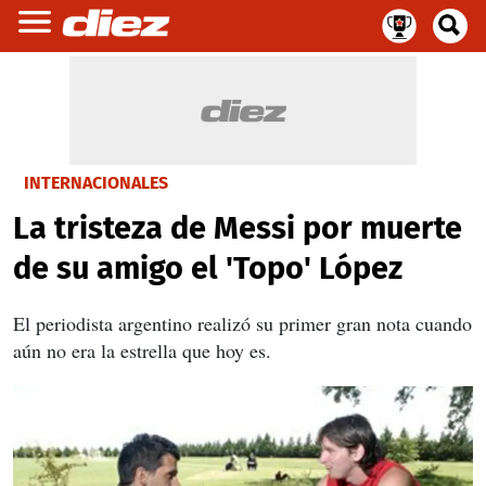
INTERNACIONALES
La tristeza de Messi por muerte
de su amigo el 'Topo' López
El periodista argentino realizó su primer gran nota cuando
aún no era la estrella que hoy es.