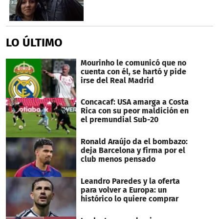
LO ÚLTIMO
Mourinho le comunicó que no
cuenta con él, se hartó y pide
irse del Real Madrid
Concacaf: USA amarga a Costa
Rica con su peor maldición en
el premundial Sub-20
Ronald Araújo da el bombazo:
deja Barcelona y firma por el
club menos pensado
Leandro Paredes y la oferta
para volver a Europa: un
histórico lo quiere comprar