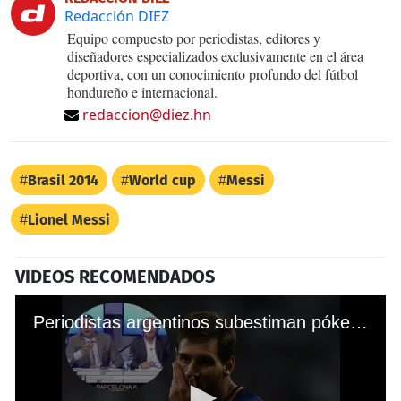
Redacción DIEZ
Equipo compuesto por periodistas, editores y
diseñadores especializados exclusivamente en el área
deportiva, con un conocimiento profundo del fútbol
hondureño e internacional.
redaccion@diez.hn
Brasil 2014
World cup
Messi
Lionel Messi
VIDEOS RECOMENDADOS
Periodistas argentinos subestiman póker de Messi