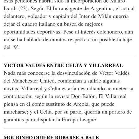
esas peticiones habría sido la incorporación de Mauro
Icardi (23). Según El Intransigente de Argentina, el actual
delantero, goleador y capitán del Inter de Milán querría
dejar el cuadro italiano en busca de mejores
oportunidades deportivas. Pese al interés colchonero, aún
no se ha hablado de montos respecto a un posible fichaje
del ‘9’.
VÍCTOR VALDÉS ENTRE CELTA Y VILLARREAL
Nada más conocerse la desvinculación de Víctor Valdés
del Manchester United, comienzan a salirle algunas
novias. Villarreal y Celta estarían estudiando acometer su
contratación, según la revista Don Balón. El Villarreal
piensa en él como sustituto de Areola, que puede
marcharse; y el Celta, por su parte, querría un portero de
garantías para disputar la Europa League.
MOURINHO QUIERE ROBARSE A BALE