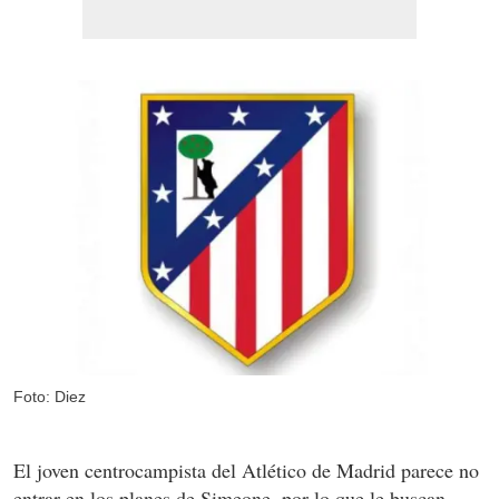
Foto: Diez
El joven centrocampista del Atlético de Madrid parece no
entrar en los planes de Simeone, por lo que le buscan