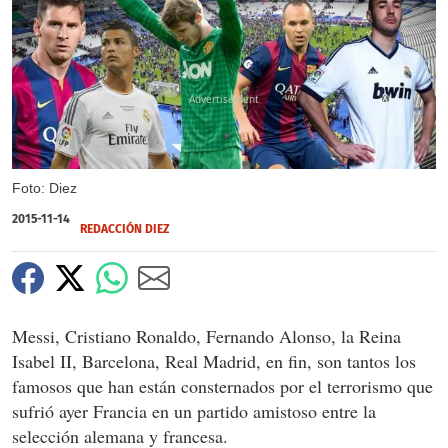
X
Foto: Diez
2015-11-14
REDACCIÓN DIEZ
Messi, Cristiano Ronaldo, Fernando Alonso, la Reina
Isabel II, Barcelona, Real Madrid, en fin, son tantos los
famosos que han están consternados por el terrorismo que
sufrió ayer Francia en un partido amistoso entre la
selección alemana y francesa.