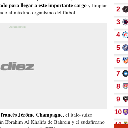
ado para llegar a este importante cargo
y limpiar
cado al máximo organismo del fútbol.
el francés Jérôme Champagne,
el italo-suizo
in Ebrahim Al Khalifa de Bahrein y el sudafircano