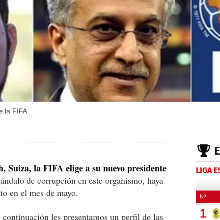
e la FIFA.
h, Suiza, la FIFA elige a su nuevo presidente
LIGA 
scándalo de corrupción en este organismo, haya
cto en el mes de mayo.
continuación les presentamos un perfil de las