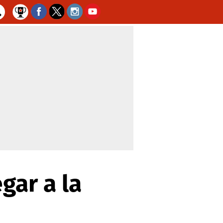
gar a la