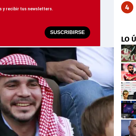
4
 y recibir tus newsletters.
SUSCRIBIRSE
LO 