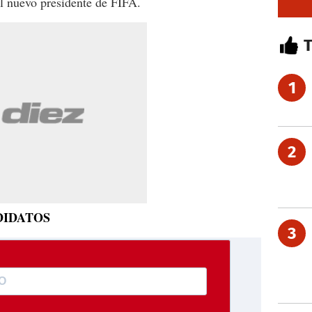
el nuevo presidente de FIFA.
1
2
DIDATOS
3