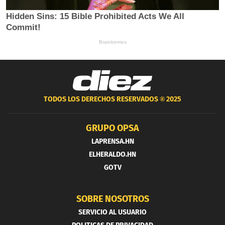
TODOS LOS DERECHOS RESERVADOS ®
2025
GRUPO OPSA
LAPRENSA.HN
ELHERALDO.HN
GOTV
SOBRE NOSOTROS
SERVICIO AL USUARIO