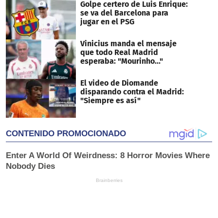
Golpe certero de Luis Enrique:
se va del Barcelona para
jugar en el PSG
Vinicius manda el mensaje
que todo Real Madrid
esperaba: "Mourinho..."
El video de Diomande
disparando contra el Madrid:
"Siempre es así"