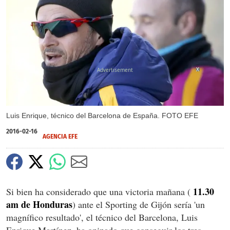
X
Luis Enrique, técnico del Barcelona de España. FOTO EFE
2016-02-16
AGENCIA EFE
11.30
Si bien ha considerado que una victoria mañana (
am de Honduras
) ante el Sporting de Gijón sería 'un
magnífico resultado', el técnico del Barcelona, Luis
Enrique Martínez, ha opinado que conseguir los tres