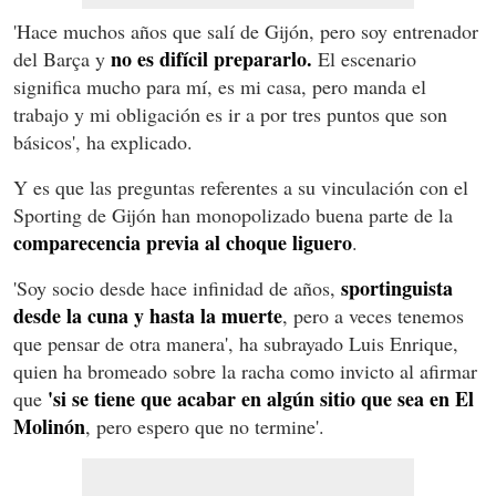
'Hace muchos años que salí de Gijón, pero soy entrenador
no es difícil prepararlo.
del Barça y
El escenario
significa mucho para mí, es mi casa, pero manda el
trabajo y mi obligación es ir a por tres puntos que son
básicos', ha explicado.
Y es que las preguntas referentes a su vinculación con el
Sporting de Gijón han monopolizado buena parte de la
comparecencia previa al choque liguero
.
sportinguista
'Soy socio desde hace infinidad de años,
desde la cuna y hasta la muerte
, pero a veces tenemos
que pensar de otra manera', ha subrayado Luis Enrique,
quien ha bromeado sobre la racha como invicto al afirmar
'si se tiene que acabar en algún sitio que sea en El
que
Molinón
, pero espero que no termine'.