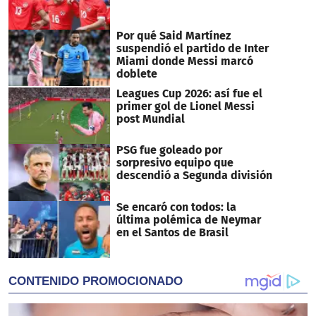
Por qué Said Martínez
suspendió el partido de Inter
Miami donde Messi marcó
doblete
Leagues Cup 2026: así fue el
primer gol de Lionel Messi
post Mundial
PSG fue goleado por
sorpresivo equipo que
descendió a Segunda división
Se encaró con todos: la
última polémica de Neymar
en el Santos de Brasil