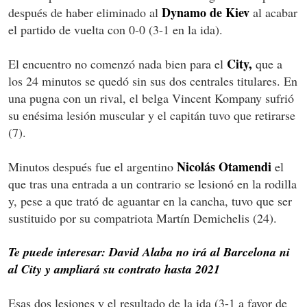
Dynamo de Kiev
después de haber eliminado al
al acabar
el partido de vuelta con 0-0 (3-1 en la ida).
City,
El encuentro no comenzó nada bien para el
que a
los 24 minutos se quedó sin sus dos centrales titulares. En
una pugna con un rival, el belga Vincent Kompany sufrió
su enésima lesión muscular y el capitán tuvo que retirarse
(7).
Nicolás Otamendi
Minutos después fue el argentino
el
que tras una entrada a un contrario se lesionó en la rodilla
y, pese a que trató de aguantar en la cancha, tuvo que ser
sustituido por su compatriota Martín Demichelis (24).
Te puede interesar: David Alaba no irá al Barcelona ni
al City y ampliará su contrato hasta 2021
Esas dos lesiones y el resultado de la ida (3-1 a favor de