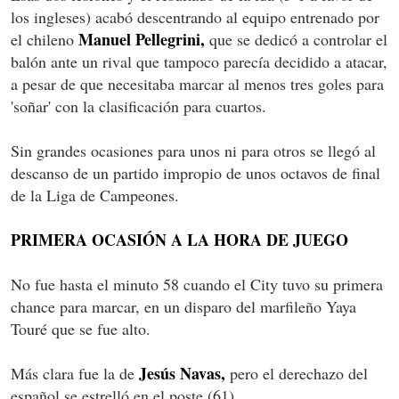
los ingleses) acabó descentrando al equipo entrenado por
Manuel Pellegrini,
el chileno
que se dedicó a controlar el
balón ante un rival que tampoco parecía decidido a atacar,
a pesar de que necesitaba marcar al menos tres goles para
'soñar' con la clasificación para cuartos.
Sin grandes ocasiones para unos ni para otros se llegó al
descanso de un partido impropio de unos octavos de final
de la Liga de Campeones.
PRIMERA OCASIÓN A LA HORA DE JUEGO
No fue hasta el minuto 58 cuando el City tuvo su primera
chance para marcar, en un disparo del marfileño Yaya
Touré que se fue alto.
Jesús Navas,
Más clara fue la de
pero el derechazo del
español se estrelló en el poste (61).