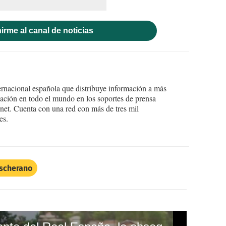
irme al canal de noticias
ernacional española que distribuye información a más
ción en todo el mundo en los soportes de prensa
ternet. Cuenta con una red con más de tres mil
es.
ascherano