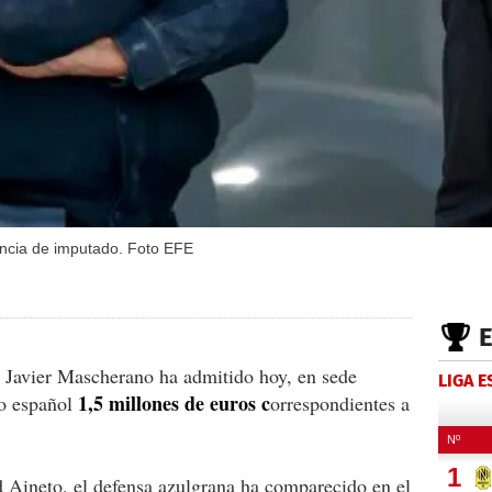
iencia de imputado. Foto EFE
a Javier Mascherano ha admitido hoy, en sede
LIGA 
1,5 millones de euros c
co español
orrespondientes a
Aineto, el defensa azulgrana ha comparecido en el