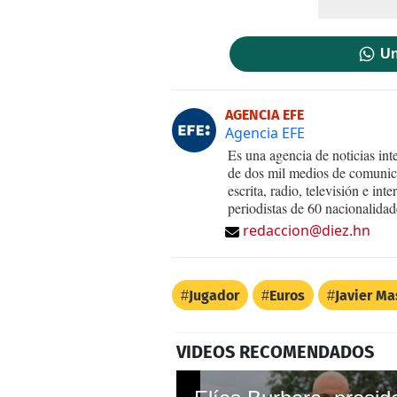
Un
AGENCIA EFE
Agencia EFE
Es una agencia de noticias int
de dos mil medios de comunica
escrita, radio, televisión e in
periodistas de 60 nacionalidad
redaccion@diez.hn
Jugador
Euros
Javier M
VIDEOS RECOMENDADOS