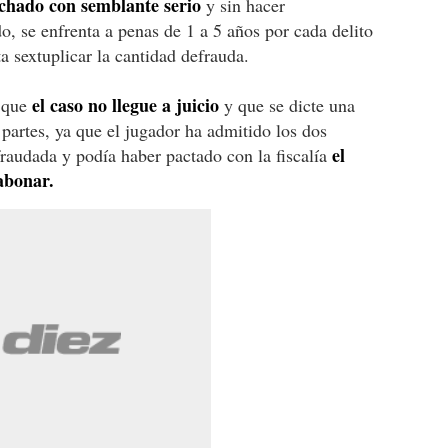
chado con semblante serio
y sin hacer
do, se enfrenta a penas de 1 a 5 años por cada delito
a sextuplicar la cantidad defrauda.
el caso no llegue a juicio
e que
y que se dicte una
 partes, ya que el jugador ha admitido los dos
el
fraudada y podía haber pactado con la fiscalía
abonar.