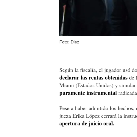
Foto: Diez
Según la fiscalía, el jugador usó d
declarar las rentas obtenidas
de N
Miami (Estados Unidos) y simular 
puramente instrumental
radicada
Pese a haber admitido los hechos, e
jueza Erika López cerrará la instr
apertura de juicio oral.