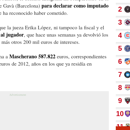
para declarar como imputado
de Gavà (Barcelona)
que ha reconocido haber cometido.
que la jueza Erika López, ni tampoco la fiscal y el
 al jugador
, que hace unas semanas ya devolvió los
 más otros 200 mil euros de intereses.
Mascherano 587.822
ama a
euros, correspondientes
euros de 2012, años en los que ya residía en