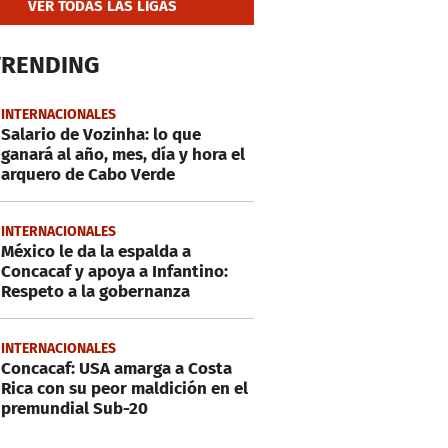
VER TODAS LAS LIGAS
TRENDING
INTERNACIONALES
Salario de Vozinha: lo que
ganará al año, mes, día y hora el
arquero de Cabo Verde
INTERNACIONALES
México le da la espalda a
Concacaf y apoya a Infantino:
Respeto a la gobernanza
INTERNACIONALES
Concacaf: USA amarga a Costa
Rica con su peor maldición en el
premundial Sub-20