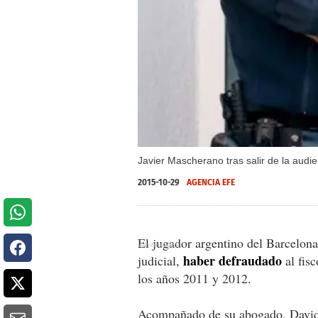
Javier Mascherano tras salir de la aud
2015-10-29
AGENCIA EFE
El jugador argentino del Barcelon
haber defraudado
judicial,
al fis
los años 2011 y 2012.
Acompañado de su abogado, David 