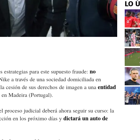
LO 
no
os estrategias para este supuesto fraude:
ike a través de una sociedad domiciliada en
entidad
la cesión de sus derechos de imagen a una
 en Madeira (Portugal).
l proceso judicial deberá ahora seguir su curso: la
dictará un auto de
ucción en los próximo días y