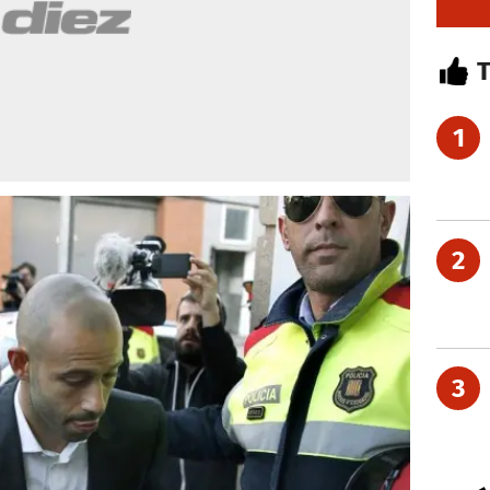
1
2
3