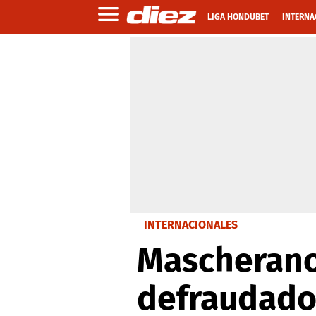
LIGA HONDUBET
INTERNA
INTERNACIONALES
Mascherano
defraudado 