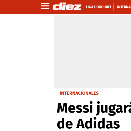
LIGA HONDUBET
INTERNA
INTERNACIONALES
Messi jugar
de Adidas