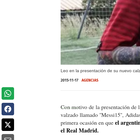
Leo en la presentación de su nuevo cal
2015-11-17
AGENCIAS
Con motivo de la presentación de la
valzado llamado ''Messi15'', Adida
el argenti
primera ocasión en que
el Real Madrid.