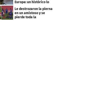
Europa: un histórico lo
quiere comprar
Le destrozaron la pierna
en un amistoso y se
pierde toda la
temporada en LaLiga