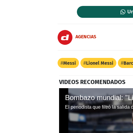
Un
AGENCIAS
Messi
Lionel Messi
Bar
VIDEOS RECOMENDADOS