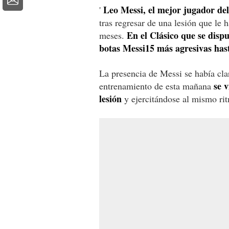
Leo Messi, el mejor jugador del
'
tras regresar de una lesión que le
En el Clásico que se disp
meses.
botas Messi15 más agresivas ha
La presencia de Messi se había cla
se 
entrenamiento de esta mañana
lesión
y ejercitándose al mismo ri