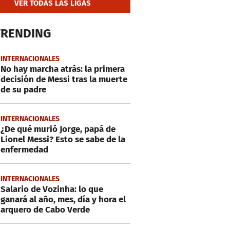
VER TODAS LAS LIGAS
TRENDING
INTERNACIONALES
No hay marcha atrás: la primera
decisión de Messi tras la muerte
de su padre
INTERNACIONALES
¿De qué murió Jorge, papá de
Lionel Messi? Esto se sabe de la
enfermedad
INTERNACIONALES
Salario de Vozinha: lo que
ganará al año, mes, día y hora el
arquero de Cabo Verde