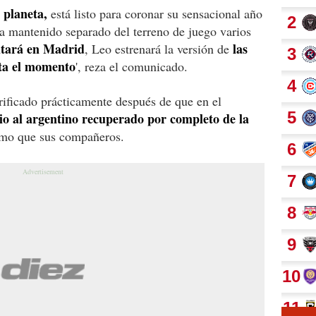
 planeta,
está listo para coronar su sensacional año
 ha mantenido separado del terreno de juego varios
utará en Madrid
las
, Leo estrenará la versión de
sta el momento
', reza el comunicado.
rificado prácticamente después de que en el
vio al argentino recuperado por completo de la
tmo que sus compañeros.