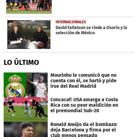
INTERNACIONALES
David Faitelson se rinde a Osorio y la
selección de México
LO ÚLTIMO
Mourinho le comunicó que no
cuenta con él, se hartó y pide
irse del Real Madrid
Concacaf: USA amarga a Costa
Rica con su peor maldición en
el premundial Sub-20
Ronald Araújo da el bombazo:
deja Barcelona y firma por el
club menos pensado