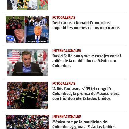
FOTOGALERÍAS
Dedicados a Donald Trump: Los
impedibles memes de los mexicanos
INTERNACIONALES
David Faitelson y sus mensajes con el
adiós de la maldición de México en
Columbus
FOTOGALERÍAS
'Adiós fantasmas', 'El tri congeló
Columbus', la prensa de México vibra
con triunfo ante Estados Unidos
INTERNACIONALES
México rompe la maldición de
Columbus y gana a Estados Unidos