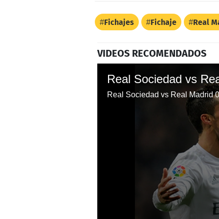
Fichajes
Fichaje
Real M
VIDEOS RECOMENDADOS
Real Sociedad vs Rea
Real Sociedad vs Real Madrid 0