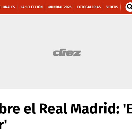
CIONALES
LA SELECCIÓN
MUNDIAL 2026
FOTOGALERIAS
VIDEOS
re el Real Madrid: 
r'