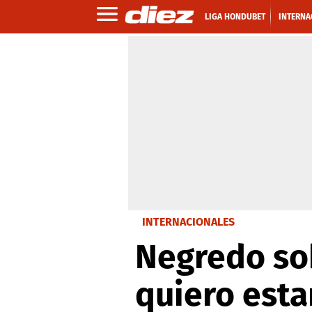
LIGA HONDUBET
INTERNA
INTERNACIONALES
Negredo sob
quiero esta