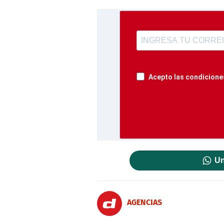
Acepto las condiciones
Un
AGENCIAS