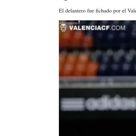
El delantero fue fichado por el Val
X