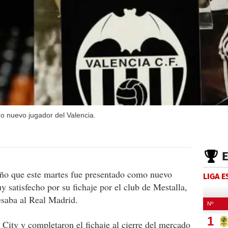
o nuevo jugador del Valencia.
ño que este martes fue presentado como nuevo
LIGA 
 satisfecho por su fichaje por el club de Mestalla,
esaba al Real Madrid.
City y completaron el fichaje al cierre del mercado