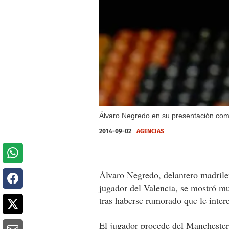
Álvaro Negredo en su presentación com
2014-09-02
AGENCIAS
Álvaro Negredo, delantero madrile
jugador del Valencia, se mostró muy
tras haberse rumorado que le inter
El jugador procede del Manchester 