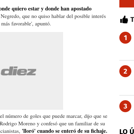
donde quiero estar y donde han apostado
Negredo, que no quiso hablar del posible interés
a más favorable', apuntó.
1
2
3
 el número de goles que puede marcar, dijo que se
Rodrigo Moreno y confesó que un familiar de su
'lloró' cuando se enteró de su fichaje.
cianistas,
LO 