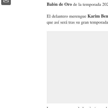
Balón de Oro
de la temporada 20
Karim Be
El delantero merengue
que así será tras su gran tempora