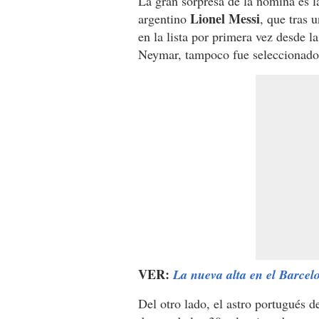
La gran sorpresa de la nómina es l
Lionel Messi
argentino
, que tras 
en la lista por primera vez desde
Neymar, tampoco fue seleccionado
VER:
La nueva alta en el Barcel
Del otro lado, el astro portugués d