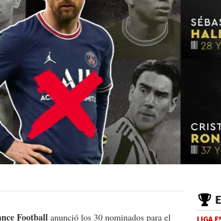
ance Football
anunció los 30 nominados para el
LIGA 