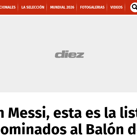
CIONALES
LA SELECCIÓN
MUNDIAL 2026
FOTOGALERIAS
VIDEOS
n Messi, esta es la li
ominados al Balón d