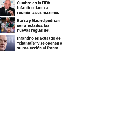
será su club
Cumbre en la FIFA:
Infantino llama a
reunión a sus máximos
dirigentes
Barca y Madrid podrían
ser afectados: las
nuevas reglas del
arbitraje en LaLiga
Infantino es acusado de
"chantaje" y se oponen a
su reelección al frente
de la FIFA