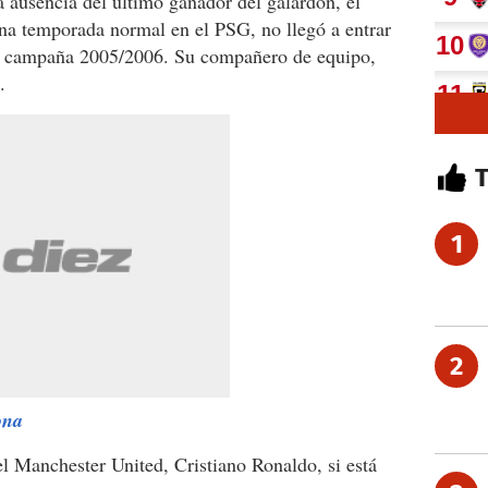
a ausencia del último ganador del galardón, el
una temporada normal en el PSG, no llegó a entrar
 la campaña 2005/2006. Su compañero de equipo,
.
1
2
ona
el Manchester United, Cristiano Ronaldo, si está