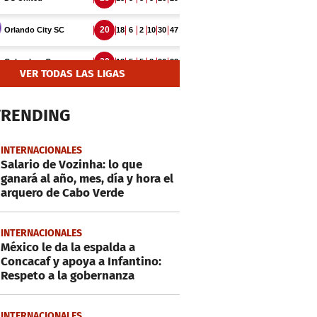
VER TODAS LAS LIGAS
TRENDING
INTERNACIONALES
Salario de Vozinha: lo que
ganará al año, mes, día y hora el
arquero de Cabo Verde
INTERNACIONALES
México le da la espalda a
Concacaf y apoya a Infantino:
Respeto a la gobernanza
INTERNACIONALES