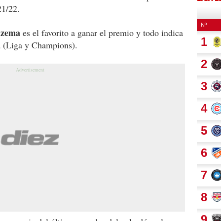
21/22.
nzema
es el favorito a ganar el premio y todo indica
da (Liga y Champions).