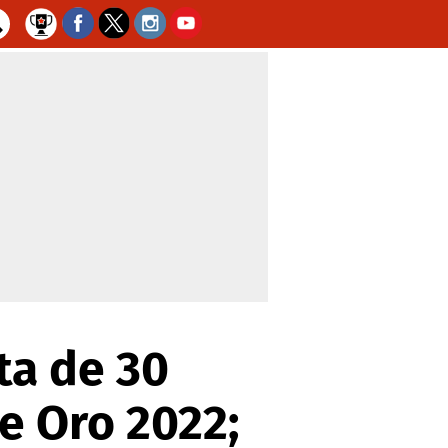
sta de 30
e Oro 2022;