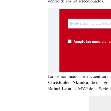
dentro de los 30 seleccionados.
Acepto las condiciones
En los nominados se encuentran no
Christopher Nkunku
, de una gra
Rafael Leao
, el MVP de la Serie 