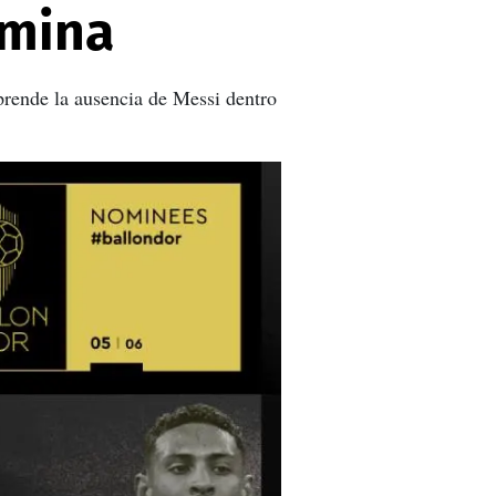
ómina
prende la ausencia de Messi dentro