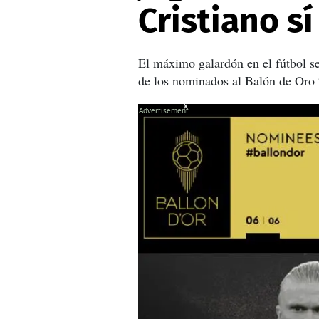
Cristiano s
El máximo galardón en el fútbol s
de los nominados al Balón de Oro 2
X