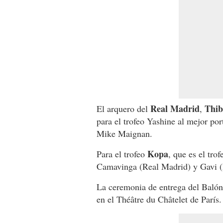
Real Madrid
Thib
El arquero del
,
para el trofeo Yashine al mejor po
Mike Maignan.
Kopa
Para el trofeo
, que es el tro
Camavinga (Real Madrid) y Gavi (
La ceremonia de entrega del Balón
en el Théâtre du Châtelet de París.