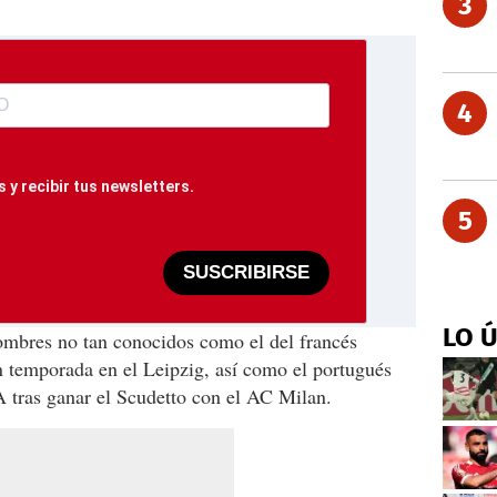
3
4
 y recibir tus newsletters.
5
SUSCRIBIRSE
LO 
mbres no tan conocidos como el del francés
n temporada en el Leipzig, así como el portugués
A tras ganar el Scudetto con el AC Milan.