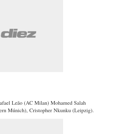
 Rafael Leão (AC Milan) Mohamed Salah
ern Múnich), Cristopher Nkunku (Leipzig).