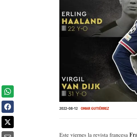
2022-08-12
OMAR GUTIÉRREZ
Fr
Este viernes la revista francesa