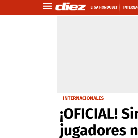
LIGA HONDUBET
INTERNA
INTERNACIONALES
¡OFICIAL! Si
jugadores n