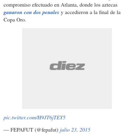
compromiso efectuado en Atlanta, donde los aztecas
ganaron con dos penales
y accedieron a la final de la
Copa Oro.
pic.twitter.com/H9JT6jTEY5
— FEPAFUT (@fepafut)
julio 23, 2015