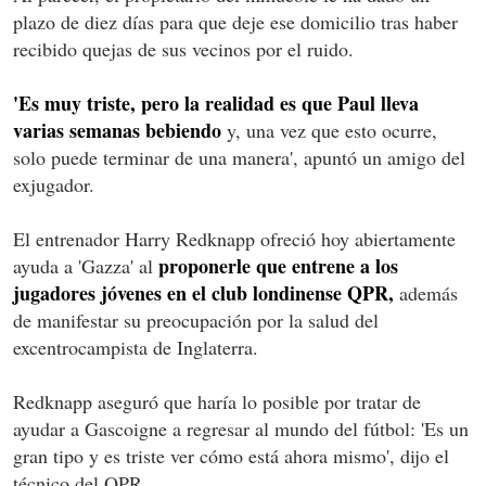
plazo de diez días para que deje ese domicilio tras haber
recibido quejas de sus vecinos por el ruido.
'Es muy triste, pero la realidad es que Paul lleva
varias semanas bebiendo
y, una vez que esto ocurre,
solo puede terminar de una manera', apuntó un amigo del
exjugador.
El entrenador Harry Redknapp ofreció hoy abiertamente
proponerle que entrene a los
ayuda a 'Gazza' al
jugadores jóvenes en el club londinense QPR,
además
de manifestar su preocupación por la salud del
excentrocampista de Inglaterra.
Redknapp aseguró que haría lo posible por tratar de
ayudar a Gascoigne a regresar al mundo del fútbol: 'Es un
gran tipo y es triste ver cómo está ahora mismo', dijo el
técnico del QPR.