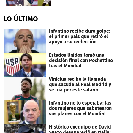
LO ÚLTIMO
Infantino recibe duro golpe:
el primer país que retiró el
apoyo a su reelección
Estados Unidos tomó una
decisión final con Pochettino
tras el Mundial
Vinicius recibe la llamada
que sacude al Real Madrid y
se iría por este salario
Infantino no lo esperaba: las
dos mujeres que sabotearon
sus planes con el Mundial
Histórico exequipo de David
Suazo desapareció en Italia: