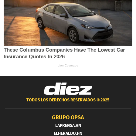
TODOS LOS DERECHOS RESERVADOS ®
2025
GRUPO OPSA
LAPRENSA.HN
ELHERALDO.HN