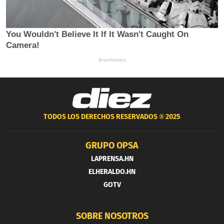
TODOS LOS DERECHOS RESERVADOS ®
2025
GRUPO OPSA
LAPRENSA.HN
ELHERALDO.HN
GOTV
SOBRE NOSOTROS