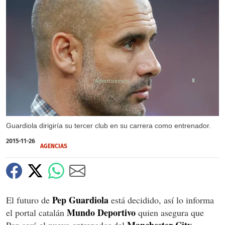
X
Guardiola dirigiría su tercer club en su carrera como entrenador.
2015-11-26
AGENCIAS
Pep Guardiola
El futuro de
está decidido, así lo informa
Mundo Deportivo
el portal catalán
quien asegura que
Manchester City.
Pep será el nuevo entrenador del