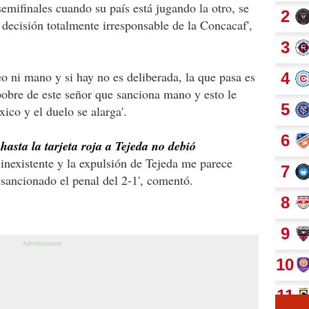
emifinales cuando su país está jugando la otro, se
ecisión totalmente irresponsable de la Concacaf',
eo ni mano y si hay no es deliberada, la que pasa es
 pobre de este señor que sanciona mano y esto le
ico y el duelo se alarga'.
e
hasta la tarjeta roja a Tejeda no debió
 inexistente y la expulsión de Tejeda me parece
 sancionado el penal del 2-1', comentó.