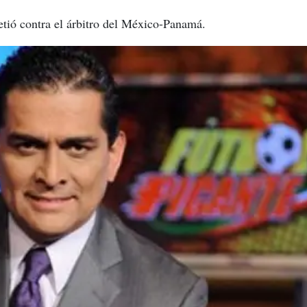
etió contra el árbitro del México-Panamá.