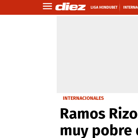
LIGA HONDUBET
INTERNA
INTERNACIONALES
Ramos Rizo:
muy pobre 