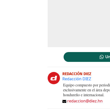
Un
REDACCIÓN DIEZ
Redacción DIEZ
Equipo compuesto por periodis
exclusivamente en el área dep
hondureño e internacional.
redaccion@diez.hn