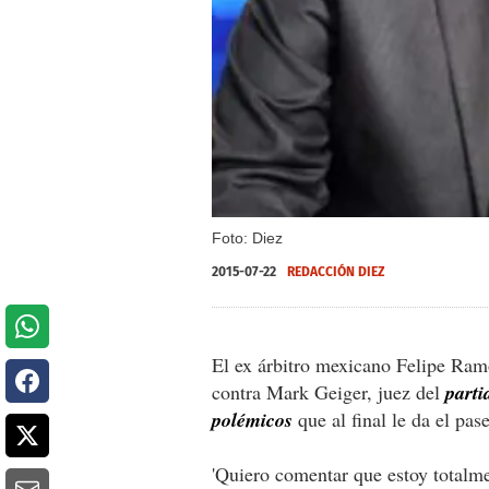
Foto: Diez
2015-07-22
REDACCIÓN DIEZ
El ex árbitro mexicano Felipe Ram
contra Mark Geiger, juez del
parti
polémicos
que al final le da el pas
'Quiero comentar que estoy totalm