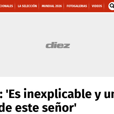
CIONALES
LA SELECCIÓN
MUNDIAL 2026
FOTOGALERIAS
VIDEOS
 'Es inexplicable y un
de este señor'