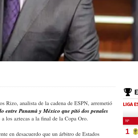
os Rizo, analista de la cadena de ESPN, arremetió
LIGA 
do entre Panamá y México que pitó dos penales
e a los aztecas a la final de la Copa Oro.
ente en desacuerdo que un árbitro de Estados