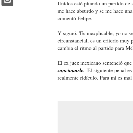
Unidos esté pitando un partido de s
me hace absurdo y se me hace una d
comentó Felipe.
Y siguió: 'Es inexplicable, yo no v
circunstancial, es un criterio muy
cambia el ritmo al partido para Méx
El ex juez mexicano sentenció qu
sancionarle.
'El siguiente penal es
realmente ridículo. Para mi es mal