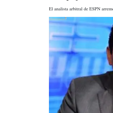
El analista arbitral de ESPN arrem
X