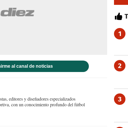
1
2
irme al canal de noticias
3
tas, editores y diseñadores especializados
ortiva, con un conocimiento profundo del fútbol