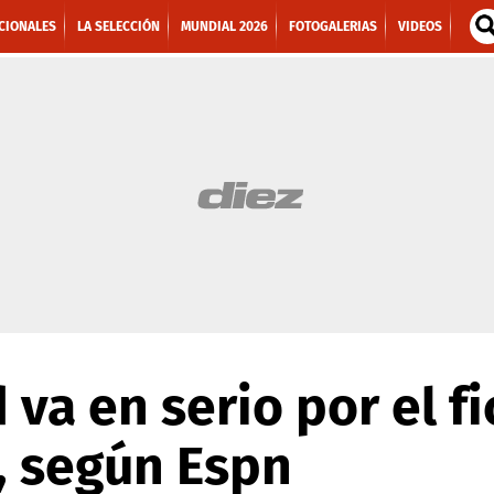
CIONALES
LA SELECCIÓN
MUNDIAL 2026
FOTOGALERIAS
VIDEOS
 va en serio por el fi
, según Espn