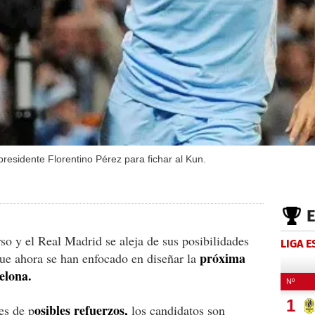
residente Florentino Pérez para fichar al Kun.
so y el Real Madrid se aleja de sus posibilidades
LIGA 
próxima
 que ahora se han enfocado en diseñar la
elona.
osibles refuerzos,
es de p
los candidatos son