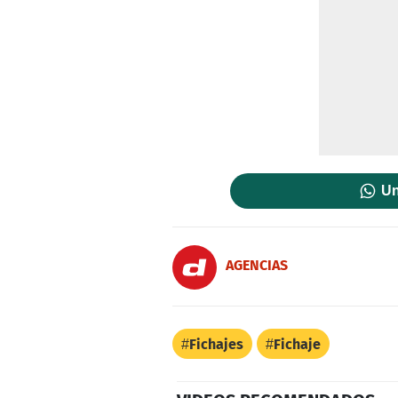
Un
AGENCIAS
Fichajes
Fichaje