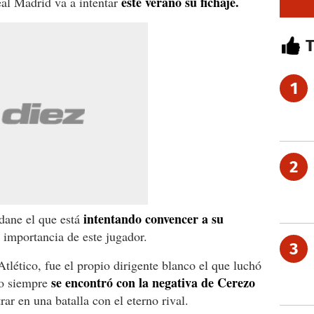
este verano su fichaje.
eal Madrid va a intentar
1
2
intentando convencer a su
dane el que está
 importancia de este jugador.
3
tlético, fue el propio dirigente blanco el que luchó
se encontró con la negativa de Cerezo
ro siempre
rar en una batalla con el eterno rival.