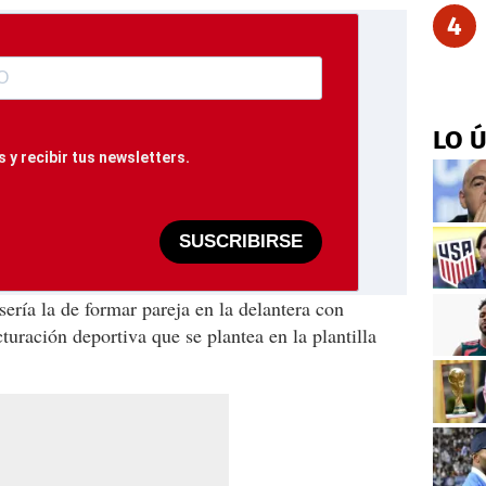
4
LO 
 y recibir tus newsletters.
SUSCRIBIRSE
sería la de formar pareja en la delantera con
uración deportiva que se plantea en la plantilla