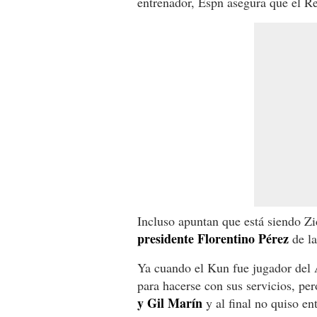
entrenador, Espn asegura que el R
Incluso apuntan que está siendo Zi
presidente Florentino Pérez
de la
Ya cuando el Kun fue jugador del A
para hacerse con sus servicios, pe
y Gil Marín
y al final no quiso ent