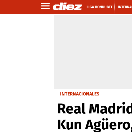
LIGA HONDUBET
INTERNA
INTERNACIONALES
Real Madrid
Kun Agüero