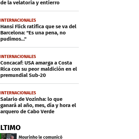
de la velatoria y entierro
INTERNACIONALES
Hansi Flick ratifica que se va del
Barcelona: "Es una pena, no
pudimos..."
INTERNACIONALES
Concacaf: USA amarga a Costa
Rica con su peor maldición en el
premundial Sub-20
INTERNACIONALES
Salario de Vozinha: lo que
ganará al año, mes, día y hora el
arquero de Cabo Verde
ÚLTIMO
Mourinho le comunicó