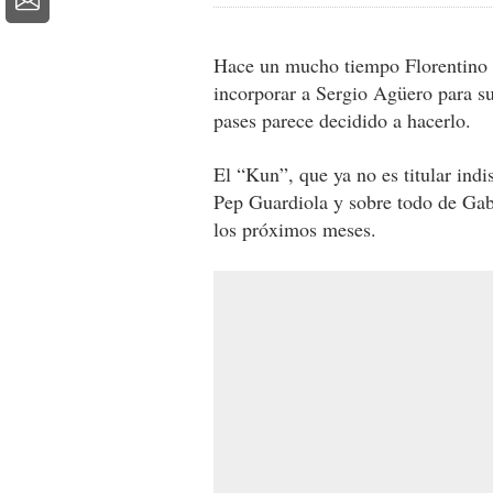
Hace un mucho tiempo Florentino P
incorporar a Sergio Agüero para su
pases parece decidido a hacerlo.
El “Kun”, que ya no es titular indi
Pep Guardiola y sobre todo de Gab
los próximos meses.