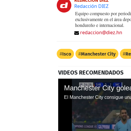
REDACCIÓN DIEZ
Redacción DIEZ
Equipo compuesto por periodis
exclusivamente en el área dep
hondureño e internacional.
redaccion@diez.hn
Isco
Manchester City
Re
VIDEOS RECOMENDADOS