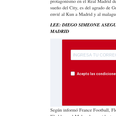
protagonismo en el Real Madrid de
sueño del City, es del agrado de G
envié al Kun a Madrid y al malagu
LEE: DIEGO SIMEONE ASEGU
MADRID
Acepto las condiciones
Según informó France Football, Fl