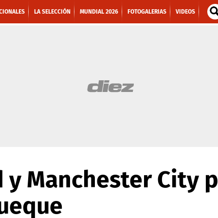
CIONALES
LA SELECCIÓN
MUNDIAL 2026
FOTOGALERIAS
VIDEOS
 y Manchester City 
rueque