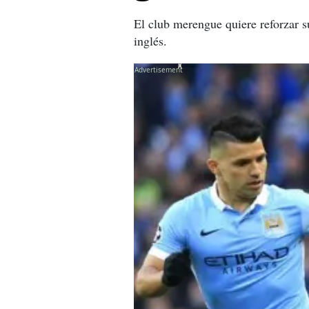
El club merengue quiere reforzar s
inglés.
X