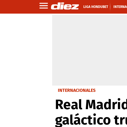
LIGA HONDUBET
INTERNA
INTERNACIONALES
Real Madrid
galáctico t