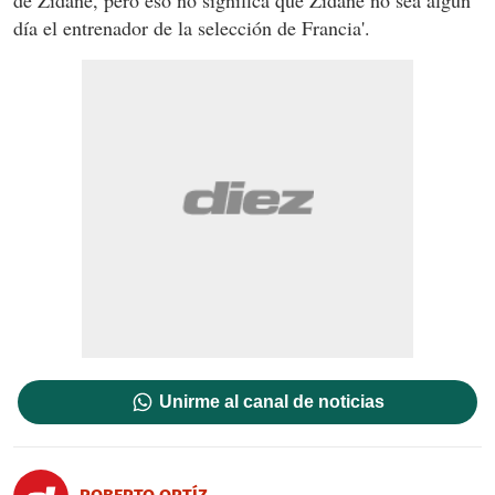
de Zidane, pero eso no significa que
Zidane no sea algún
día el entrenador de la selección de Francia'.
Unirme al canal de noticias