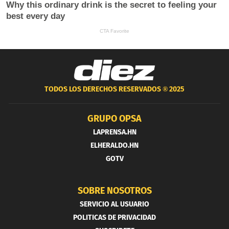
TODOS LOS DERECHOS RESERVADOS ®
2025
GRUPO OPSA
LAPRENSA.HN
ELHERALDO.HN
GOTV
SOBRE NOSOTROS
SERVICIO AL USUARIO
POLITICAS DE PRIVACIDAD