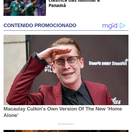
clasifica tras humillar a
Panamá