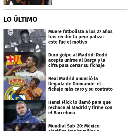
LO ÚLTIMO
Muere futbolista a los 27 años
tras recibir la peor paliza:
este fue el motivo
Duro golpe al Madrid: Rodri
acepta unirse al Barça y la
cifra para cerrar su fichaje
Real Madrid anunció la
llegada de Diomande: el
fichaje más caro y su contrato
Hansi Flick lo llamó para que
rechace al Madrid y firme con
el Barcelona
Mundial Sub-20: México