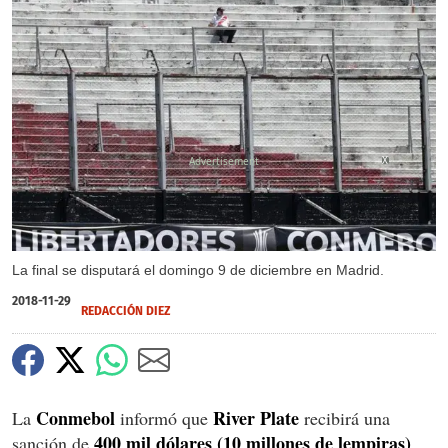
X
La final se disputará el domingo 9 de diciembre en Madrid.
2018-11-29
REDACCIÓN DIEZ
Conmebol
River Plate
La
informó que
recibirá una
400 mil dólares (10 millones de lempiras)
sanción de