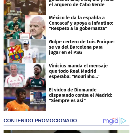
el arquero de Cabo Verde
México le da la espalda a
Concacaf y apoya a Infantino:
"Respeto a la gobernanza"
Golpe certero de Luis Enrique:
se va del Barcelona para
jugar en el PSG
Vinicius manda el mensaje
que todo Real Madrid
esperaba: "Mourinho..."
El video de Diomande
disparando contra el Madrid:
"Siempre es así"