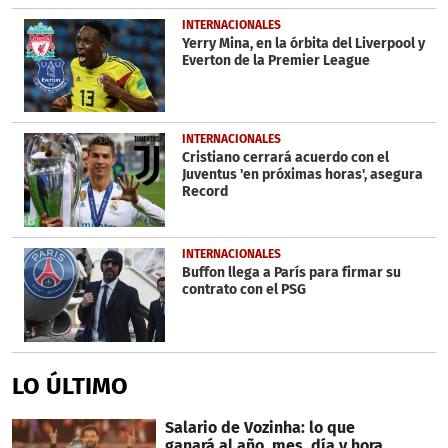
INTERNACIONALES
Yerry Mina, en la órbita del Liverpool y
Everton de la Premier League
INTERNACIONALES
Cristiano cerrará acuerdo con el
Juventus 'en próximas horas', asegura
Record
INTERNACIONALES
Buffon llega a París para firmar su
contrato con el PSG
LO ÚLTIMO
Salario de Vozinha: lo que
ganará al año, mes, día y hora