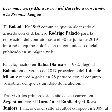
Leer más: Yerry Mina se iría del Barcelona con rumbo
a la Premier League
Bolonia Fc 1909
'El
comunica que ha alcanzado el
Rodrigo Palacio
acuerdo con el delantero
para la
renovación del contrato hasta el 30 de junio de 2019',
informó el equipo boloñés en un comunicado oficial
publicado en su página web.
Bahía Blanca
Palacio, nacido en
en 1982, llegó al
Bolonia
Inter de
en el verano de 2017 procedente del
Milán
y marcó 4 goles en 28 partidos con el conjunto
'rossoblú', del que es un ídolo de la afición.
Tras vivir los primeros siete años de su carrera en
Argentina
Huracán
Banfield
Boca
, con el
, el
y el
Juniors
, Palacio dio el salto al fútbol europeo en 2009, al