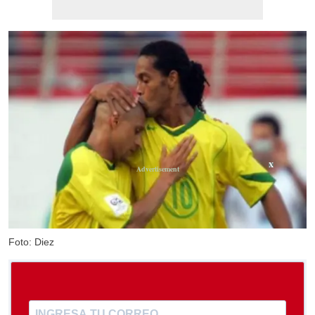
X
Foto: Diez