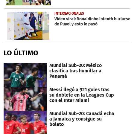
INTERNACIONALES
Video viral: Ronaldinho intentó burlarse
de Puyol y esto le pasó
LO ÚLTIMO
Mundial Sub-20: México
clasifica tras humillar a
Panamá
Messi llegó a 921 goles tras
su doblete en la Leagues Cup
con el Inter Miami
Mundial Sub-20: Canadá echa
a Jamaica y consigue su
boleto