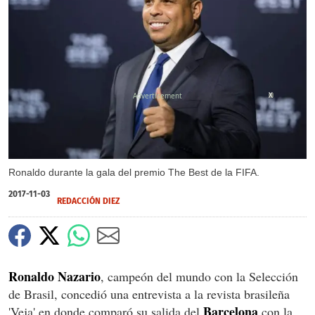
X
Ronaldo durante la gala del premio The Best de la FIFA.
2017-11-03
REDACCIÓN DIEZ
Ronaldo Nazario
, campeón del mundo con la Selección
de Brasil, concedió una entrevista a la revista brasileña
Barcelona
'Veja' en donde comparó su salida del
con la