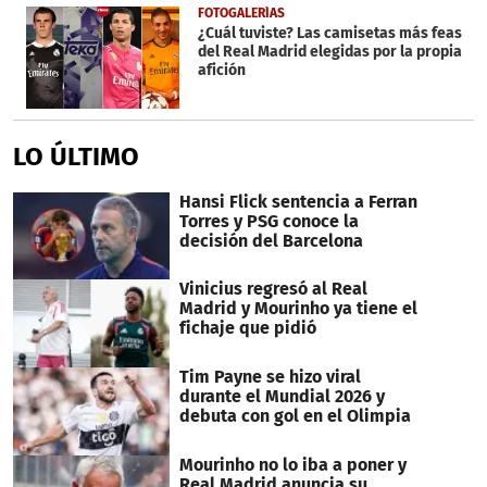
FOTOGALERÍAS
¿Cuál tuviste? Las camisetas más feas
del Real Madrid elegidas por la propia
afición
LO ÚLTIMO
Hansi Flick sentencia a Ferran
Torres y PSG conoce la
decisión del Barcelona
Vinicius regresó al Real
Madrid y Mourinho ya tiene el
fichaje que pidió
Tim Payne se hizo viral
durante el Mundial 2026 y
debuta con gol en el Olimpia
Mourinho no lo iba a poner y
Real Madrid anuncia su