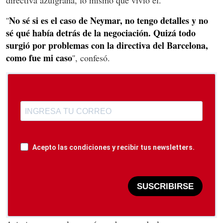
directiva azulgrana, lo mismo que vivió él.
No sé si es el caso de
Neymar
, no tengo detalles y no
''
sé qué había detrás de la negociación. Quizá todo
surgió por problemas con la directiva del Barcelona,
como fue mi caso
'', confesó.
Acepto las condiciones y recibir tus newsletters.
SUSCRIBIRSE