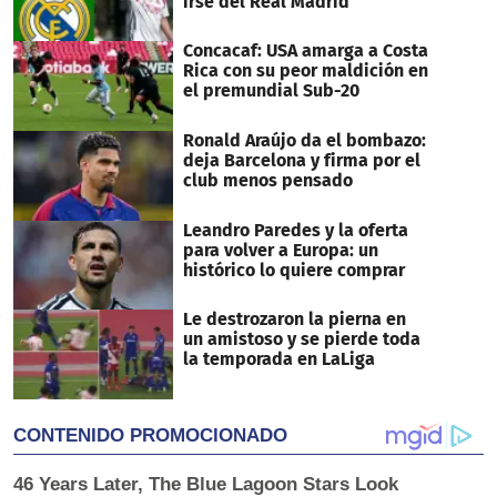
irse del Real Madrid
Concacaf: USA amarga a Costa
Rica con su peor maldición en
el premundial Sub-20
Ronald Araújo da el bombazo:
deja Barcelona y firma por el
club menos pensado
Leandro Paredes y la oferta
para volver a Europa: un
histórico lo quiere comprar
Le destrozaron la pierna en
un amistoso y se pierde toda
la temporada en LaLiga