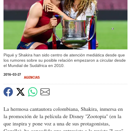
X
Piqué y Shakira han sido centro de atención mediática desde que
los rumores sobre su posible relación empezaron a circular desde
el Mundial de Sudáfrica en 2010.
2016-03-27
AGENCIAS
La hermosa cantautora colombiana, Shakira, inmersa en
la promoción de la película de Disney ''Zootopia'' (en la
que inspira y pone voz a una de sus protagonistas,
Gazelle), ha concedido una entrevista a la revista ''Love''