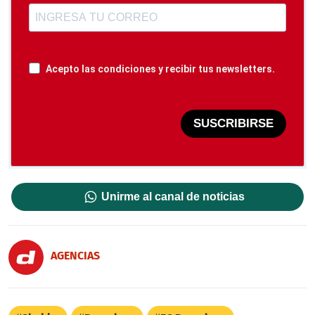
Acepto las condiciones y recibir tus newsletters.
SUSCRIBIRSE
Unirme al canal de noticias
AGENCIAS