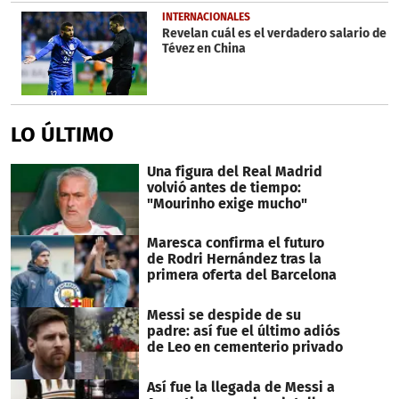
INTERNACIONALES
Revelan cuál es el verdadero salario de
Tévez en China
LO ÚLTIMO
Una figura del Real Madrid
volvió antes de tiempo:
"Mourinho exige mucho"
Maresca confirma el futuro
de Rodri Hernández tras la
primera oferta del Barcelona
Messi se despide de su
padre: así fue el último adiós
de Leo en cementerio privado
Así fue la llegada de Messi a