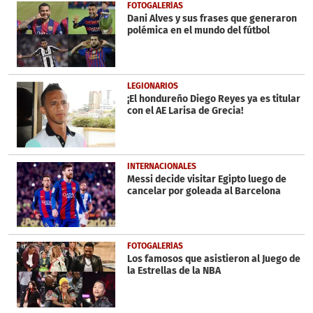
30
FOTOGALERÍAS
seconds
Dani Alves y sus frases que generaron
polémica en el mundo del fútbol
LEGIONARIOS
¡El hondureño Diego Reyes ya es titular
con el AE Larisa de Grecia!
INTERNACIONALES
Messi decide visitar Egipto luego de
cancelar por goleada al Barcelona
FOTOGALERÍAS
Los famosos que asistieron al Juego de
la Estrellas de la NBA