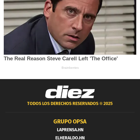
TODOS LOS DERECHOS RESERVADOS ®
2025
GRUPO OPSA
LAPRENSA.HN
ELHERALDO.HN