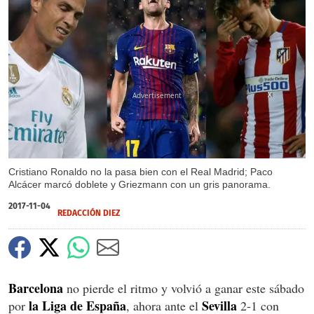
X
Cristiano Ronaldo no la pasa bien con el Real Madrid; Paco
Alcácer marcó doblete y Griezmann con un gris panorama.
2017-11-04
REDACCIÓN DIEZ
Barcelona
no pierde el ritmo y volvió a ganar este sábado
la Liga de España
Sevilla
por
, ahora ante el
2-1 con