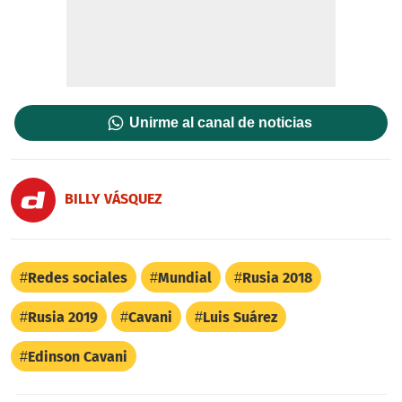
Unirme al canal de noticias
BILLY VÁSQUEZ
Redes sociales
Mundial
Rusia 2018
Rusia 2019
Cavani
Luis Suárez
Edinson Cavani