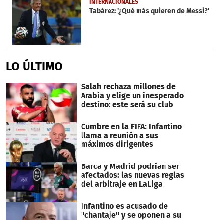
INTERNACIONALES
Tabárez: '¿Qué más quieren de Messi?'
LO ÚLTIMO
Salah rechaza millones de
Arabia y elige un inesperado
destino: este será su club
Cumbre en la FIFA: Infantino
llama a reunión a sus
máximos dirigentes
Barca y Madrid podrían ser
afectados: las nuevas reglas
del arbitraje en LaLiga
Infantino es acusado de
"chantaje" y se oponen a su