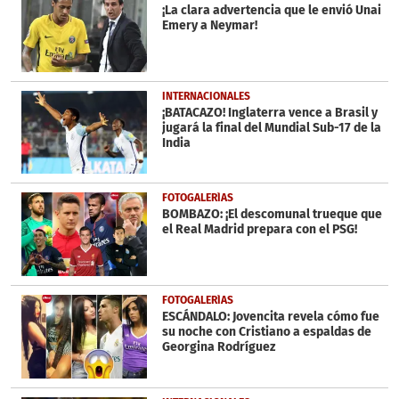
¡La clara advertencia que le envió Unai
Emery a Neymar!
INTERNACIONALES
¡BATACAZO! Inglaterra vence a Brasil y
jugará la final del Mundial Sub-17 de la
India
FOTOGALERÍAS
BOMBAZO: ¡El descomunal trueque que
el Real Madrid prepara con el PSG!
FOTOGALERÍAS
ESCÁNDALO: Jovencita revela cómo fue
su noche con Cristiano a espaldas de
Georgina Rodríguez