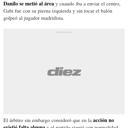
Danilo se metió al área
y cuando iba a enviar el centro,
Gabi fue con su pierna izquierda y sin tocar el balón
golpeó al jugador madridista.
acción no
El árbitro sin embargo consideró que en la
existió falta alguna
y el partido siguió con normalidad.