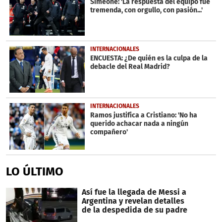
Simeone: 'La respuesta del equipo fue
tremenda, con orgullo, con pasión...'
INTERNACIONALES
ENCUESTA: ¿De quién es la culpa de la
debacle del Real Madrid?
INTERNACIONALES
Ramos justifica a Cristiano: 'No ha
querido achacar nada a ningún
compañero'
LO ÚLTIMO
Así fue la llegada de Messi a
Argentina y revelan detalles
de la despedida de su padre