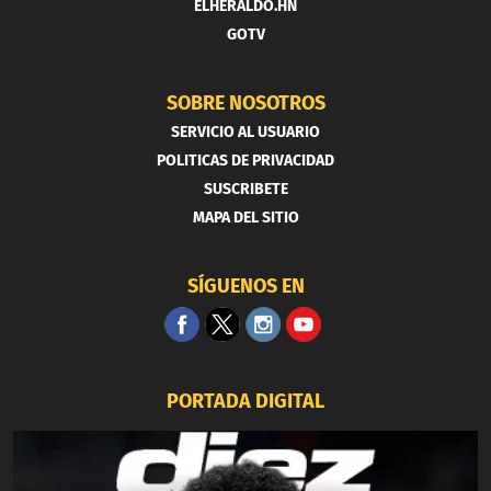
ELHERALDO.HN
GOTV
SOBRE NOSOTROS
SERVICIO AL USUARIO
POLITICAS DE PRIVACIDAD
SUSCRIBETE
MAPA DEL SITIO
SÍGUENOS EN
PORTADA DIGITAL