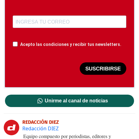
Acepto las condiciones y recibir tus newsletters.
SUSCRIBIRSE
Unirme al canal de noticias
REDACCIÓN DIEZ
Redacción DIEZ
Equipo compuesto por periodistas, editores y