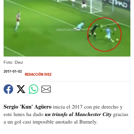
X
Foto: Diez
2017-01-02
REDACCIÓN DIEZ
Sergio 'Kun' Agüero
inicia el 2017 con pie derecho y
este lunes ha dado
un triunfo al Manchester City
gracias
a un gol casi imposible anotado al Burnely.