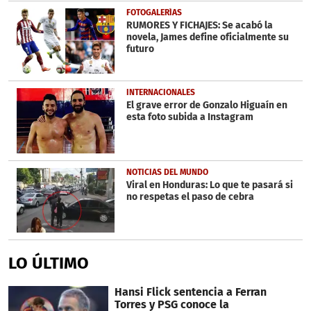
FOTOGALERÍAS
RUMORES Y FICHAJES: Se acabó la
novela, James define oficialmente su
futuro
INTERNACIONALES
El grave error de Gonzalo Higuaín en
esta foto subida a Instagram
NOTICIAS DEL MUNDO
Viral en Honduras: Lo que te pasará si
no respetas el paso de cebra
LO ÚLTIMO
Hansi Flick sentencia a Ferran
Torres y PSG conoce la