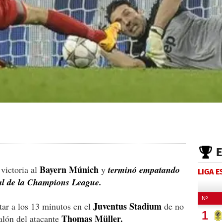
Bayern Múnich
 victoria al
y
terminó empatando
LIGA 
inal de la Champions League.
Juventus Stadium
ar a los 13 minutos en el
de no
Thomas Müller.
alón del atacante