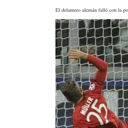
El delantero alemán falló con la p
X