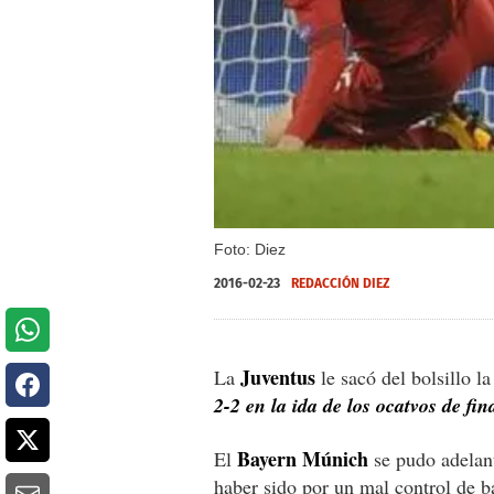
Foto: Diez
2016-02-23
REDACCIÓN DIEZ
Juventus
La
le sacó del bolsillo la
2-2 en la ida de los ocatvos de f
Bayern Múnich
El
se pudo adelant
haber sido por un mal control de b