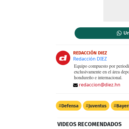
Un
REDACCIÓN DIEZ
Redacción DIEZ
Equipo compuesto por periodis
exclusivamente en el área dep
hondureño e internacional.
redaccion@diez.hn
Defensa
Juventus
Bayer
VIDEOS RECOMENDADOS