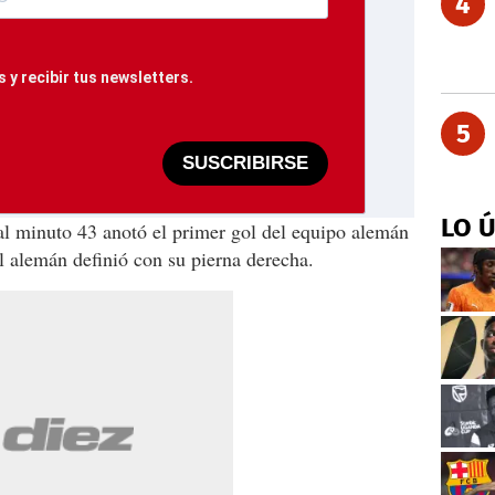
4
 y recibir tus newsletters.
5
SUSCRIBIRSE
LO 
al minuto 43 anotó el primer gol del equipo alemán
el alemán definió con su pierna derecha.