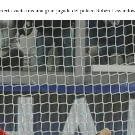
ortería vacia tras una gran jugada del polaco Robert Lewandow