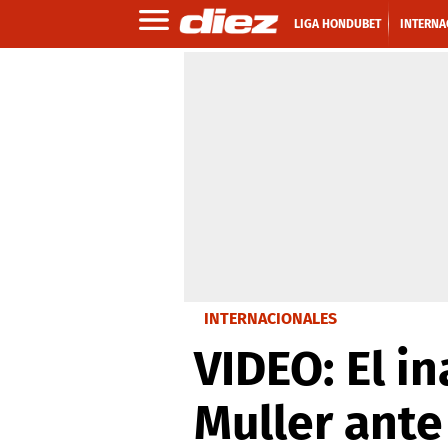
LIGA HONDUBET
INTERNA
INTERNACIONALES
VIDEO: El i
Muller ante