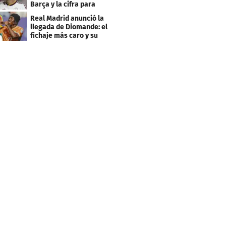
Barça y la cifra para
cerrar su fichaje
Real Madrid anunció la
llegada de Diomande: el
fichaje más caro y su
contrato