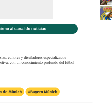
irme al canal de noticias
tas, editores y diseñadores especializados
ortiva, con un conocimiento profundo del fútbol
n de Múnich
Bayern Múnich