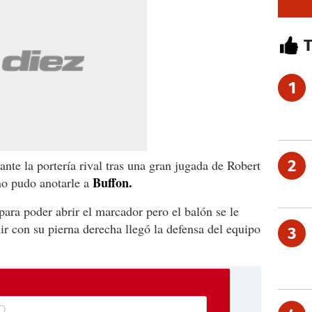
1
2
nte la portería rival tras una gran jugada de Robert
Buffon.
o pudo anotarle a
para poder abrir el marcador pero el balón se le
ir con su pierna derecha llegó la defensa del equipo
3