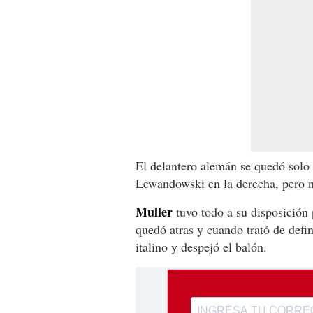
El delantero alemán se quedó solo a
Lewandowski en la derecha, pero n
Muller
tuvo todo a su disposición 
quedó atras y cuando trató de defin
italino y despejó el balón.