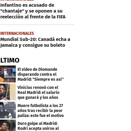
Infantino es acusado de
"chantaje" y se oponen a su
reelección al frente de la FIFA
INTERNACIONALES
Mundial Sub-20: Canadá echa a
Jamaica y consigue su boleto
ÚLTIMO
El video de Diomande
disparando contra el
Madrid: "Siempre es así"
Vinicius renovó con el
Real Madrid: el salario
que ganará y los años
que firmó
Muere futbolista a los 27
años tras recibir la peor
paliza: este fue el motivo
Duro golpe al Madrid:
Rodri acepta unirse al