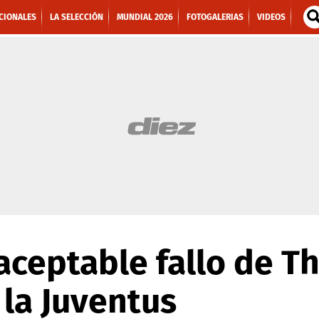
CIONALES
LA SELECCIÓN
MUNDIAL 2026
FOTOGALERIAS
VIDEOS
naceptable fallo de 
 la Juventus