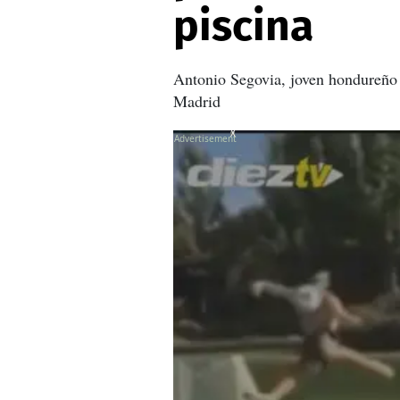
piscina
Antonio Segovia, joven hondureño q
Madrid
X