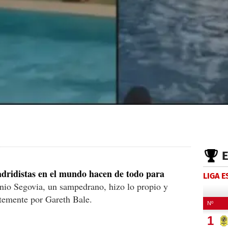
adridistas en el mundo hacen de todo para
LIGA 
nio Segovia, un sampedrano, hizo lo propio y
ntemente por Gareth Bale.