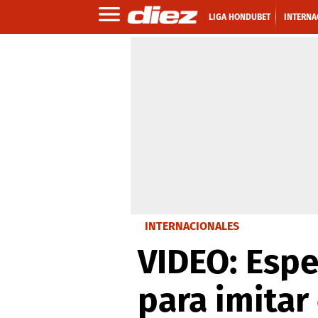
LIGA HONDUBET
INTERNA
INTERNACIONALES
VIDEO: Esp
para imitar