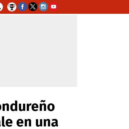
hondureño
ale en una