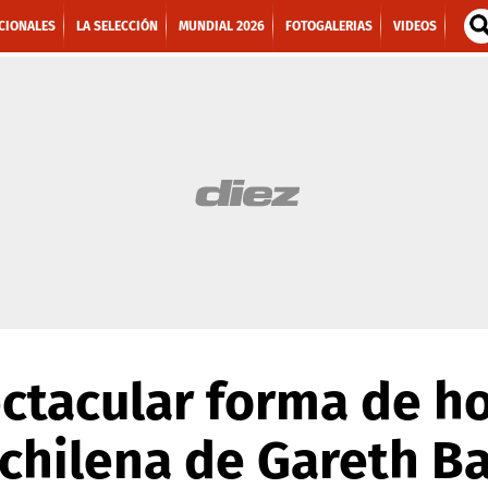
CIONALES
LA SELECCIÓN
MUNDIAL 2026
FOTOGALERIAS
VIDEOS
ectacular forma de 
 chilena de Gareth B