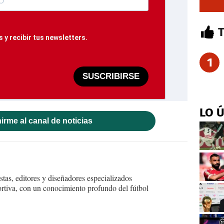
 y recibir tus newsletters.
1
SUSCRIBIRSE
LO 
irme al canal de noticias
tas, editores y diseñadores especializados
ortiva, con un conocimiento profundo del fútbol