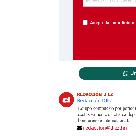
Acepto las condiciones
Un
REDACCIÓN DIEZ
Redacción DIEZ
Equipo compuesto por periodis
exclusivamente en el área dep
hondureño e internacional.
redaccion@diez.hn