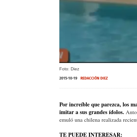
Foto: Diez
2015-10-19
REDACCIÓN DIEZ
Por increíble que parezca, los m
imitar a sus grandes ídolos.
Anto
emuló una chilena realizada recie
TE PUEDE INTERESAR: