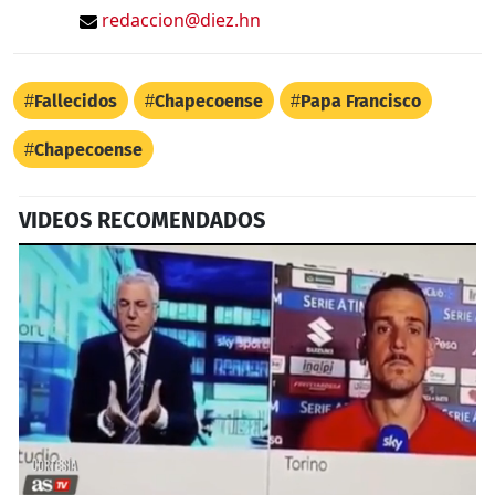
redaccion@diez.hn
Fallecidos
Chapecoense
Papa Francisco
Chapecoense
VIDEOS RECOMENDADOS