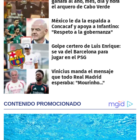
ganará al año, mes, día y hora
el arquero de Cabo Verde
México le da la espalda a
Concacaf y apoya a Infantino:
"Respeto a la gobernanza"
Golpe certero de Luis Enrique:
se va del Barcelona para
jugar en el PSG
Vinicius manda el mensaje
que todo Real Madrid
esperaba: "Mourinho..."