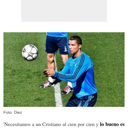
Foto: Diez
lo bueno es
'Necesitamos a un Cristiano al cien por cien y