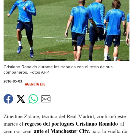
X
X
Cristiano Ronaldo durante los trabajos con el resto de sus
compañeros. Fotos AFP.
2016-05-03
AGENCIA EFE
Zinedine Zidane, técnico del Real Madrid, confirmó este
regreso del portugués Cristiano Ronaldo
martes el
'al
ante el Manchester City,
cien por cien'
para la vuelta de