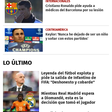
INTERNACIONALES
Cristiano Ronaldo pide ayuda a
médicos del Barcelona por su lesión
CENTROAMÉRICA
Keylor: 'Nunca he dejado de ser un niño
y soñar con estos partidos'
LO ÚLTIMO
Leyenda del fútbol explota y
pide la salida de Infantino de
FIFA: "Deshonesto y cobarde"
Mientras Real Madrid espera
a Diomandé, esta es la
decisión que tomó el jugador