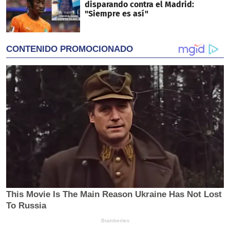
disparando contra el Madrid:
"Siempre es así"