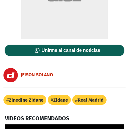
Unirme al canal de noticias
JEISON SOLANO
Zinedine Zidane
Zidane
Real Madrid
VIDEOS RECOMENDADOS