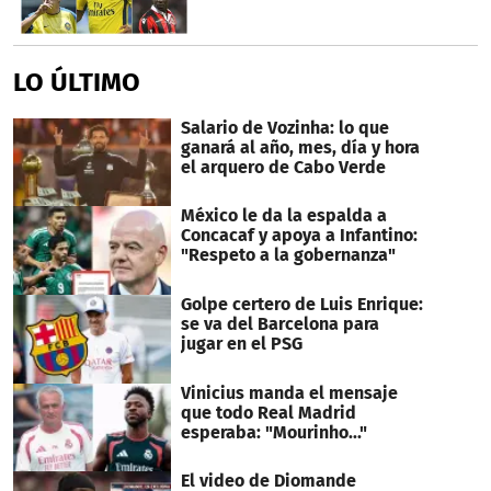
LO ÚLTIMO
Salario de Vozinha: lo que
ganará al año, mes, día y hora
el arquero de Cabo Verde
México le da la espalda a
Concacaf y apoya a Infantino:
"Respeto a la gobernanza"
Golpe certero de Luis Enrique:
se va del Barcelona para
jugar en el PSG
Vinicius manda el mensaje
que todo Real Madrid
esperaba: "Mourinho..."
El video de Diomande