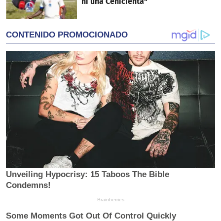
ni una Cenicienta"