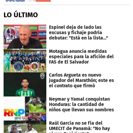
LO ÚLTIMO
Espinel deja de lado las
excusas y fichaje podría
debutar: "Está en la lista..."
Motagua anuncia medidas
especiales para la afición del
FAS de El Salvador
Carlos Argueta es nuevo
jugador del Marathón; este es
el contrato que firmó
Neymar y Yamal conquistan
Honduras: la cantidad de
niños que llevan sus nombres
Raúl García no se fía del
UMECIT de Panamá: "No hay