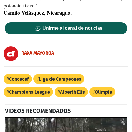
potencia física”.
Camilo Velásquez, Nicaragua.
Unirme al canal de noticias
RAXA MAYORGA
Concacaf
Liga de Campeones
Champions League
Alberth Elis
Olimpia
VIDEOS RECOMENDADOS