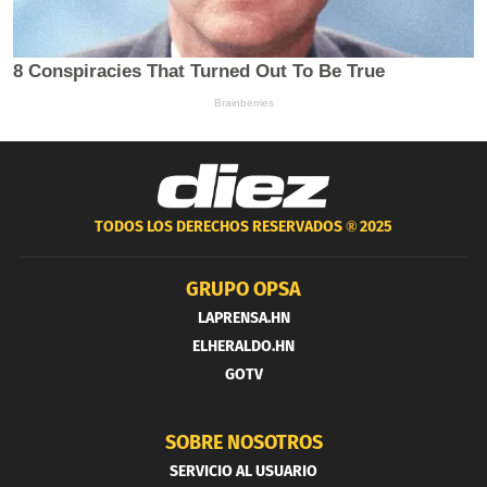
TODOS LOS DERECHOS RESERVADOS ®
2025
GRUPO OPSA
LAPRENSA.HN
ELHERALDO.HN
GOTV
SOBRE NOSOTROS
SERVICIO AL USUARIO