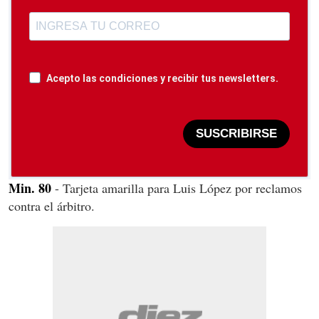
Acepto las condiciones y recibir tus newsletters.
SUSCRIBIRSE
Min. 80
- Tarjeta amarilla para Luis López por reclamos
contra el árbitro.