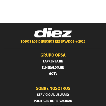
TODOS LOS DERECHOS RESERVADOS ®
2025
GRUPO OPSA
LAPRENSA.HN
ELHERALDO.HN
GOTV
SOBRE NOSOTROS
SERVICIO AL USUARIO
POLITICAS DE PRIVACIDAD