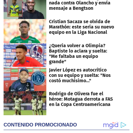
nada contra Olancho y envía
mensaje a Bengtson
Cristian Sacaza se olvida de
Marathón: este sería su nuevo
equipo en la Liga Nacional
¿Quería volver a Olimpia?
Baptiste lo aclara y suelta:
"Me faltaba un equipo
grande"
Javier López es autocrítico
con su equipo y suelta: "Nos
costó muchísimo..."
Rodrigo de Olivera fue el
héroe: Motagua derrota a FAS
en la Copa Centroamericana