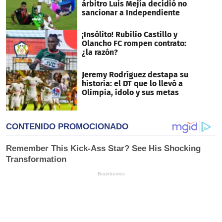
árbitro Luis Mejía decidió no
sancionar a Independiente
¡Insólito! Rubilio Castillo y
Olancho FC rompen contrato:
¿la razón?
Jeremy Rodríguez destapa su
historia: el DT que lo llevó a
Olimpia, ídolo y sus metas