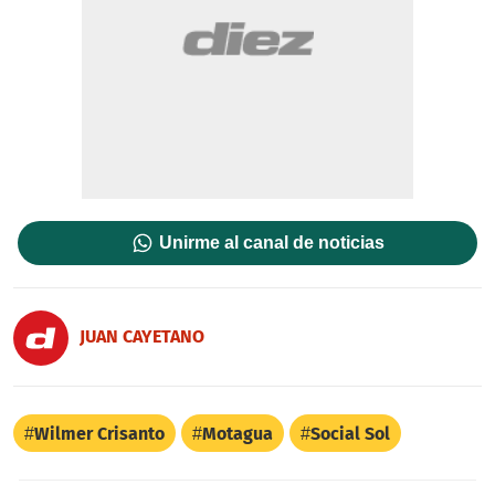
Unirme al canal de noticias
JUAN CAYETANO
Wilmer Crisanto
Motagua
Social Sol