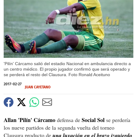
X
'Pilín' Cárcamo salió del estadio Nacional en ambulancia directo a
un centro médico. El propio jugador confirmó que será operado y
se perderá el resto del Clausura. Foto Ronald Aceituno
2017-02-27
JUAN CAYETANO
Allan 'Pilín' Cárcamo
Social Sol
defensa de
se perdería
los nueve partidos de la segunda vuelta del torneo
Clausura producto de
una luxación en el brazo izquierdo