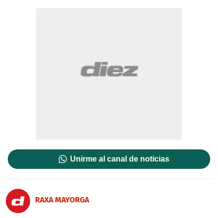
Unirme al canal de noticias
RAXA MAYORGA