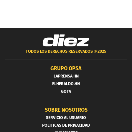
TODOS LOS DERECHOS RESERVADOS ®
2025
GRUPO OPSA
LAPRENSA.HN
ELHERALDO.HN
GOTV
SOBRE NOSOTROS
SERVICIO AL USUARIO
POLITICAS DE PRIVACIDAD