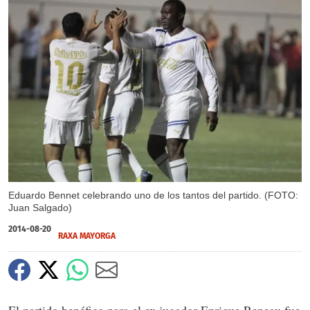
Eduardo Bennet celebrando uno de los tantos del partido. (FOTO:
Juan Salgado)
2014-08-20
RAXA MAYORGA
El partido benéfico para el ex jugador Enrique Reneau fue