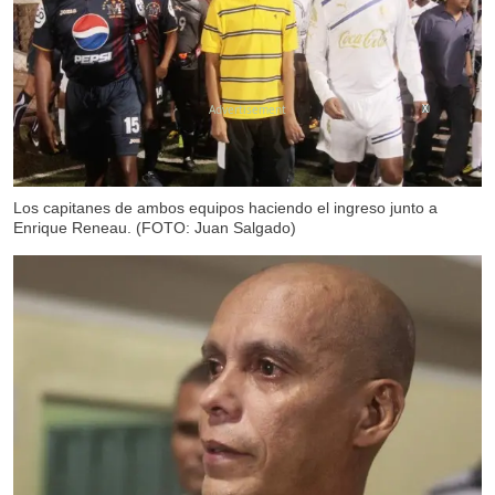
X
Los capitanes de ambos equipos haciendo el ingreso junto a
Enrique Reneau. (FOTO: Juan Salgado)