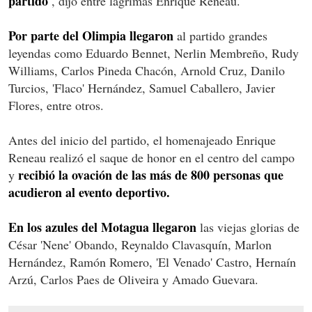
partido'
, dijo entre lágrimas Enrique Reneau.
Por parte del Olimpia llegaron
al partido grandes
leyendas como Eduardo Bennet, Nerlin Membreño, Rudy
Williams, Carlos Pineda Chacón, Arnold Cruz, Danilo
Turcios, 'Flaco' Hernández, Samuel Caballero, Javier
Flores, entre otros.
Antes del inicio del partido, el homenajeado Enrique
Reneau realizó el saque de honor en el centro del campo
recibió la ovación de las más de 800 personas que
y
acudieron al evento deportivo.
En los azules del Motagua llegaron
las viejas glorias de
César 'Nene' Obando, Reynaldo Clavasquín, Marlon
Hernández, Ramón Romero, 'El Venado' Castro, Hernaín
Arzú, Carlos Paes de Oliveira y Amado Guevara.