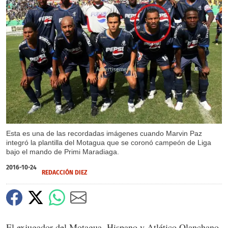
X
Esta es una de las recordadas imágenes cuando Marvin Paz
integró la plantilla del Motagua que se coronó campeón de Liga
bajo el mando de Primi Maradiaga.
2016-10-24
REDACCIÓN DIEZ
El exjugador del Motagua, Hispano y Atlético Olanchano,