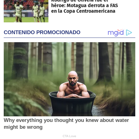
héroe: Motagua derrota a FAS
en la Copa Centroamericana