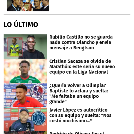
LO ÚLTIMO
Rubilio Castillo no se guarda
nada contra Olancho y envía
mensaje a Bengtson
Cristian Sacaza se olvida de
Marathón: este sería su nuevo
equipo en la Liga Nacional
¿Quería volver a Olimpia?
Baptiste lo aclara y suelta:
"Me faltaba un equipo
grande"
Javier López es autocrítico
con su equipo y suelta: "Nos
costó muchísimo..."
Rodrigo de Olivera fue el