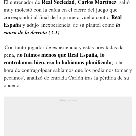
Real Sociedad
Carlos Martínez
El entrenador de
,
, salió
muy molestó con la caída en el cierre del juego que
Real
correspondió al final de la primera vuelta contra
España
y adujo 'inexperiencia' de su plantel como
la
causa de la derrota (2-1).
'Con tanto jugador de experiencia y estás novatadas da
o fuimos menos que Real España, lo
pena, n
controlamos bien, eso lo habíamos planificado
; a la
hora de contragolpear sabíamos que los podíamos tomar y
pecamos', analizó de entrada Carlón tras la pérdida de su
onceno.