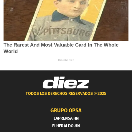
TODOS LOS DERECHOS RESERVADOS ®
2025
GRUPO OPSA
LAPRENSA.HN
ELHERALDO.HN