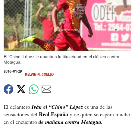
X
El 'Chino' López le apunta a la titularidad en el clásico contra
Motagua.
2016-01-29
KELVIN N. COELLO
El delantero
Iván el “Chino” López
es una de las
Real España
sensaciones del
y de quien se espera mucho
en el encuentro
de mañana contra Motagua.