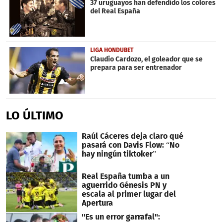
37 uruguayos han defendido los colores
del Real España
LIGA HONDUBET
Claudio Cardozo, el goleador que se
prepara para ser entrenador
LO ÚLTIMO
Raúl Cáceres deja claro qué
pasará con Davis Flow: “No
hay ningún tiktoker”
Real España tumba a un
aguerrido Génesis PN y
escala al primer lugar del
Apertura
"Es un error garrafal":