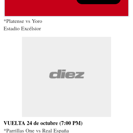
*Platense vs Yoro
Estadio Excélsior
VUELTA 24 de octubre (7:00 PM)
*Parrillas One vs Real España