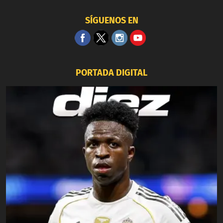
SÍGUENOS EN
PORTADA DIGITAL