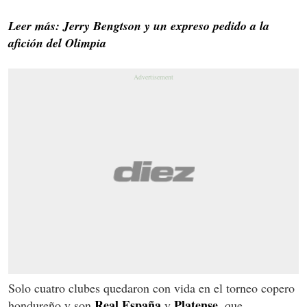
Leer más: Jerry Bengtson y un expreso pedido a la
afición del Olimpia
Solo cuatro clubes quedaron con vida en el torneo copero
Real España
Platense
hondureño y son
y
, que