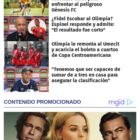
enfrentar al peligroso
Génesis FC
¿Fidel Escobar al Olimpia?
Espinel responde y admite:
"El resultado fue corto"
Olimpia le remonta al Umecit
y acaricia el boleto a cuartos
de Copa Centroamericana
"Tenemos que ser capaces de
sumar de a tres en casa para
asegurar la clasificación"