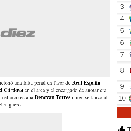
Real España
cionó una falta penal en favor de
l Córdova
en el área y el encargado de anotar era
Denovan Torres
en el arco estaba
quien se lanzó al
el zaguero.