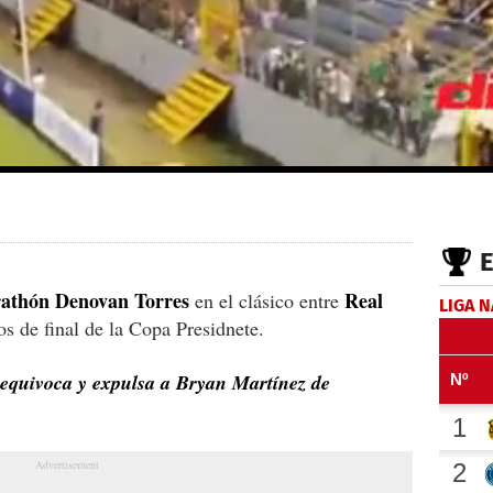
athón
Denovan
Torres
Real
en el clásico entre
LIGA 
os de final de la Copa Presidnete.
equivoca y expulsa a Bryan Martínez de