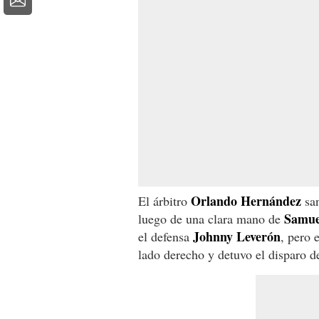
Orlando Hernández
El árbitro
san
Samue
luego de una clara mano de
Johnny
Leverón
el defensa
, pero 
lado derecho y detuvo el disparo d