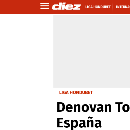
LIGA HONDUBET
INTERNA
LIGA HONDUBET
Denovan Tor
España