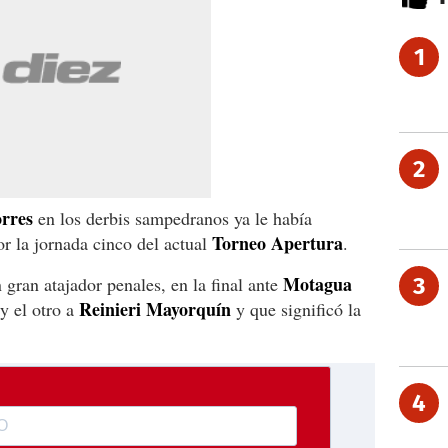
1
2
rres
en los derbis sampedranos ya le había
Torneo Apertura
r la jornada cinco del actual
.
Motagua
gran atajador penales, en la final ante
3
Reinieri Mayorquín
y el otro a
y que significó la
4