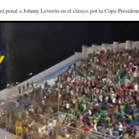
el penal a Johnny Leverón en el clásico por la Copa President