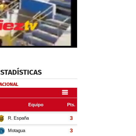
ESTADÍSTICAS
NACIONAL