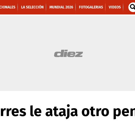
CIONALES
LA SELECCIÓN
MUNDIAL 2026
FOTOGALERIAS
VIDEOS
res le ataja otro pen