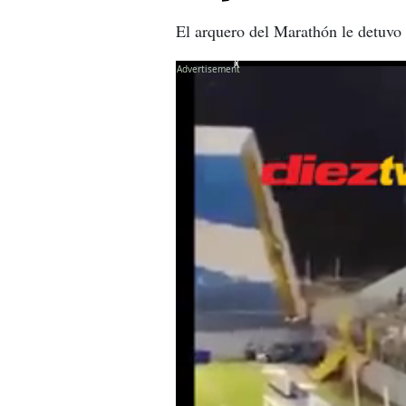
El arquero del Marathón le detuvo 
X