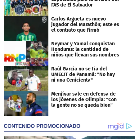
FAS de El Salvador
Carlos Argueta es nuevo
jugador del Marathón; este es
el contrato que firmó
Neymar y Yamal conquistan
Honduras: la cantidad de
niños que llevan sus nombres
Raúl García no se fía del
UMECIT de Panamá: "No hay
ni una Cenicienta"
Menjívar sale en defensa de
los jóvenes de Olimpia: "Con
la gente no se queda bien"