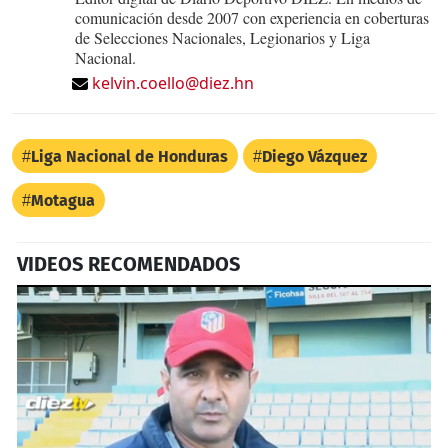
comunicación desde 2007 con experiencia en coberturas
de Selecciones Nacionales, Legionarios y Liga
Nacional.
kelvin.coello@diez.hn
Liga Nacional de Honduras
Diego Vázquez
Motagua
VIDEOS RECOMENDADOS