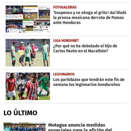
FOTOGALERÍAS
'Suspenso y se ahoga el grito': Así tituló
la prensa mexicana derrota de Pumas
ante Honduras
LIGA HONDUBET
¿Por qué no ha debutado el hijo de
Carlos Pavón en el Marathón?
LEGIONARIOS
Los partidazos que tendrán este fin de
semana los legionarios hondureños
LO ÚLTIMO
Motagua anuncia medidas
especiales para la afición del