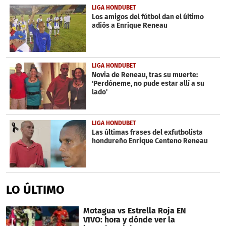
LIGA HONDUBET
Los amigos del fútbol dan el último
adiós a Enrique Reneau
LIGA HONDUBET
Novia de Reneau, tras su muerte:
'Perdóneme, no pude estar allí a su
lado'
LIGA HONDUBET
Las últimas frases del exfutbolista
hondureño Enrique Centeno Reneau
LO ÚLTIMO
Motagua vs Estrella Roja EN
VIVO: hora y dónde ver la