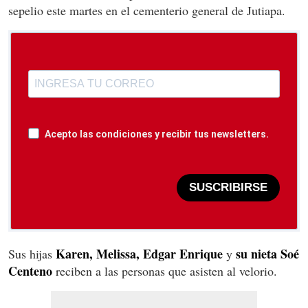
sepelio este martes en el cementerio general de Jutiapa.
Acepto las condiciones y recibir tus newsletters.
SUSCRIBIRSE
Karen, Melissa, Edgar Enrique
su nieta Soé
Sus hijas
y
Centeno
reciben a las personas que asisten al velorio.