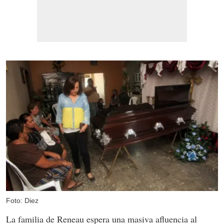
Foto: Diez
La familia de Reneau espera una masiva afluencia al