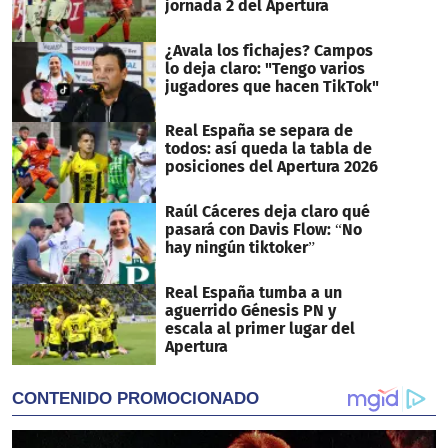
jornada 2 del Apertura
¿Avala los fichajes? Campos
lo deja claro: "Tengo varios
jugadores que hacen TikTok"
Real España se separa de
todos: así queda la tabla de
posiciones del Apertura 2026
Raúl Cáceres deja claro qué
pasará con Davis Flow: “No
hay ningún tiktoker”
Real España tumba a un
aguerrido Génesis PN y
escala al primer lugar del
Apertura