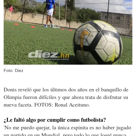
Foto: Diez
Donis reveló que los últimos dos años en el banquillo de
Olimpia fueron difíciles y que ahora trata de disfrutar su
nueva faceta. FOTOS: Ronal Aceituno.
¿Le faltó algo por cumplir como futbolista?
'No me puedo quejar, la única espinita es no haber jugado
un partido en un Mundial, pero todo lo que logré nunca