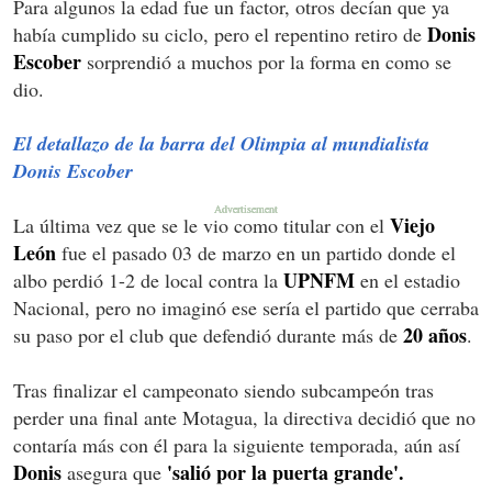
Para algunos la edad fue un factor, otros decían que ya
Donis
había cumplido su ciclo, pero el repentino retiro de
Escober
sorprendió a muchos por la forma en como se
dio.
El detallazo de la barra del Olimpia al mundialista
Donis Escober
Viejo
La última vez que se le vio como titular con el
León
fue el pasado 03 de marzo en un partido donde el
UPNFM
albo perdió 1-2 de local contra la
en el estadio
Nacional, pero no imaginó ese sería el partido que cerraba
20 años
su paso por el club que defendió durante más de
.
Tras finalizar el campeonato siendo subcampeón tras
perder una final ante Motagua, la directiva decidió que no
contaría más con él para la siguiente temporada, aún así
Donis
'salió por la puerta grande'.
asegura que