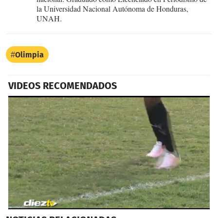
la Universidad Nacional Autónoma de Honduras,
UNAH.
Olimpia
VIDEOS RECOMENDADOS
0