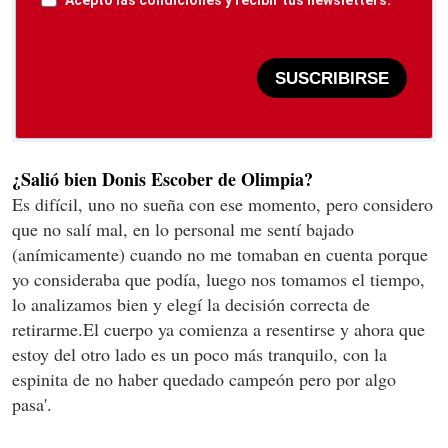
Acepto las condiciones y recibir tus newsletters.
SUSCRIBIRSE
¿Salió bien Donis Escober de Olimpia?
Es difícil, uno no sueña con ese momento, pero considero
que no salí mal, en lo personal me sentí bajado
(anímicamente) cuando no me tomaban en cuenta porque
yo consideraba que podía, luego nos tomamos el tiempo,
lo analizamos bien y elegí la decisión correcta de
retirarme.El cuerpo ya comienza a resentirse y ahora que
estoy del otro lado es un poco más tranquilo, con la
espinita de no haber quedado campeón pero por algo
pasa'.