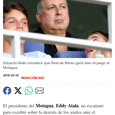
X
Eduardo Atala considera que Real de Minas ganó bien el juego al
Motagua.
2019-03-10
REDACCIÓN DIEZ
Motagua
Eddy Atala
El presidente del
,
, no escatimó
para escribir sobre la derrota de los azules ante el