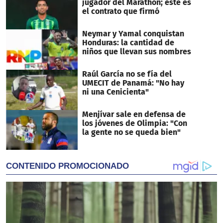
jugador del Marathón; este es
el contrato que firmó
Neymar y Yamal conquistan
Honduras: la cantidad de
niños que llevan sus nombres
Raúl García no se fía del
UMECIT de Panamá: "No hay
ni una Cenicienta"
Menjívar sale en defensa de
los jóvenes de Olimpia: "Con
la gente no se queda bien"