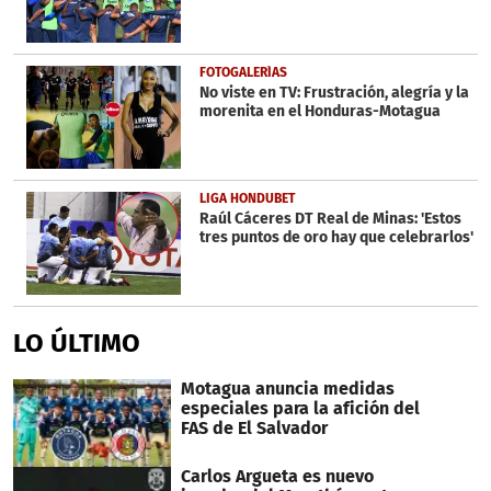
FOTOGALERÍAS
No viste en TV: Frustración, alegría y la
morenita en el Honduras-Motagua
LIGA HONDUBET
Raúl Cáceres DT Real de Minas: 'Estos
tres puntos de oro hay que celebrarlos'
LO ÚLTIMO
Motagua anuncia medidas
especiales para la afición del
FAS de El Salvador
Carlos Argueta es nuevo